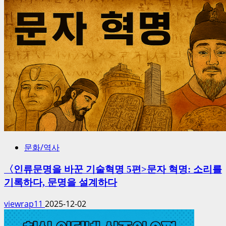
문화/역사
〈인류문명을 바꾼 기술혁명 5편>문자 혁명: 소리를
기록하다, 문명을 설계하다
viewrap11
2025-12-02