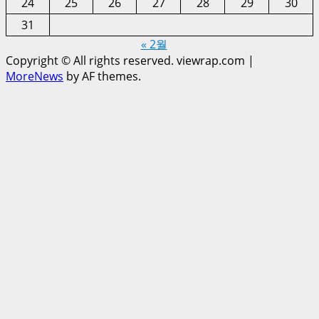
24
25
26
27
28
29
30
31
« 2월
Copyright © All rights reserved. viewrap.com
|
MoreNews
by AF themes.