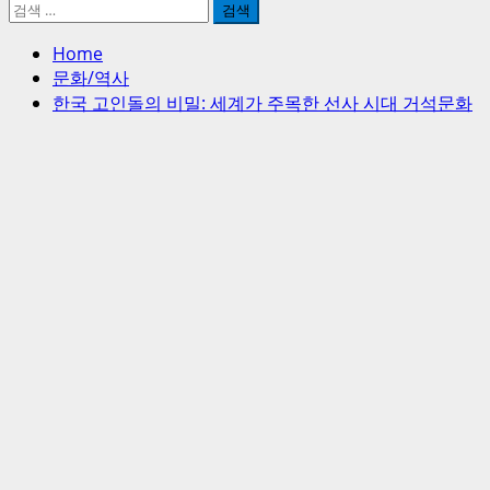
검
색:
Home
문화/역사
한국 고인돌의 비밀: 세계가 주목한 선사 시대 거석문화