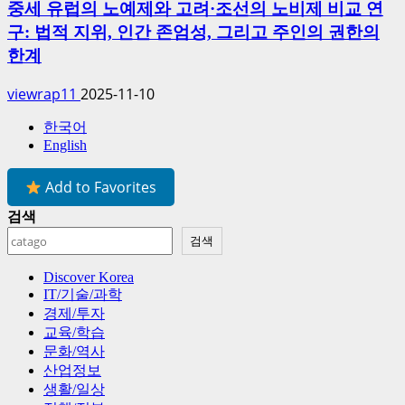
중세 유럽의 노예제와 고려·조선의 노비제 비교 연
구: 법적 지위, 인간 존엄성, 그리고 주인의 권한의
한계
viewrap11
2025-11-10
한국어
English
Add to Favorites
검색
검색
Discover Korea
IT/기술/과학
경제/투자
교육/학습
문화/역사
산업정보
생활/일상