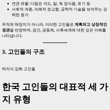
연관 유물: 다듬은 석도, 칼, 옥 장식품, 토기 등
사회적 계층, 의례적 정교함, 공학적 기술을 보여주는 강
력한 증거
무작위 매장지가 아니라, 이러한 고인돌은
계획되고 상징적인
경관
을 반영하며, 공간, 공동체, 사후세계에 대한 깊은 이해를
나타냅니다.
3. 고인돌의 구조
탁자식 강화 고인돌
한국 고인돌의 대표적 세 가
지 유형