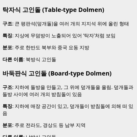
탁자식 고인돌 (Table-type Dolmen)
구조
: 큰 평판석(덮개돌)을 여러 개의 지지석 위에 올린 형태
특징
: 지상에 무덤방이 노출되어 있어 ‘탁자’처럼 보임
분포
: 주로 한반도 북부와 중국 요동 지방
다른 이름
: 북방식 고인돌
바둑판식 고인돌 (Board-type Dolmen)
구조
: 지하에 돌방을 만들고, 그 위에 덮개돌을 올림. 덮개돌과
돌방 사이에 여러 개의 받침돌이 있음
특징
: 지하에 매장 공간이 있고, 덮개돌이 받침돌에 의해 떠 있
음
분포
: 주로 전라도, 경상도 등 남부 지역