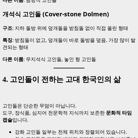
다른 이름
: 남방식 고인돌
개석식 고인돌 (Cover-stone Dolmen)
구조
: 지하 돌방 위에 덮개돌을 받침돌 없이 직접 올린 형태
특징
: 받침돌이 없고, 덮개돌이 바로 돌방을 덮음. 가장 많이 발
견되는 형태
다른 이름
: 무지석식 고인돌, 놓인 형 고인돌
4. 고인돌이 전하는 고대 한국인의 삶
고인돌은 단순한 무덤이 아닙니다.
도구, 장식품, 심지어 천문학적 지식까지 보존한
문화적 타임
캡슐
입니다.
강화 고인돌 일부는 천체 위치와 정렬되어 있습니다.