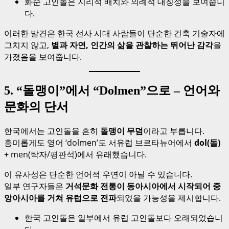
화순 고인돌은 지리적 배치와 의례적 대칭성을 보여줍니
다.
이러한 발견은 한국 선사 시대 사람들이 단순한 건축 기술자에
그치지 않고,
별과 자연, 인간의 삶을 관찰하는 뛰어난 감각
을
가졌음을 보여줍니다.
5. “돌맹이”에서 “Dolmen”으로 – 언어와
문화의 단서
한국에서는 고인돌을 흔히
돌맹이 무덤
이라고 부릅니다.
흥미롭게도 영어 ‘dolmen’도 서유럽 브르타뉴어에서
dol(돌)
+ men(탁자/평판석)에서 유래했습니다.
이 유사성은 단순한 언어적 우연이 아닐 수 있습니다.
일부 연구자들은
거석문화 전통이 동아시아에서 시작되어 중
앙아시아를 거쳐 유럽으로 전파
되었을 가능성을 제시합니다.
한국 고인돌은 일부에서 유럽 고인돌보다 오래되었습니