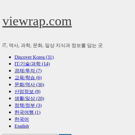
Skip
viewrap.com
to
content
IT, 역사, 과학, 문화, 일상 지식과 정보를 담는 곳
Primary
Discover Korea (31)
Menu
IT/기술/과학 (14)
경제/투자 (7)
교육/학습 (6)
문화/역사 (36)
산업정보 (9)
생활/일상 (20)
정책/정부 (3)
한국여행 (1)
한국어
English