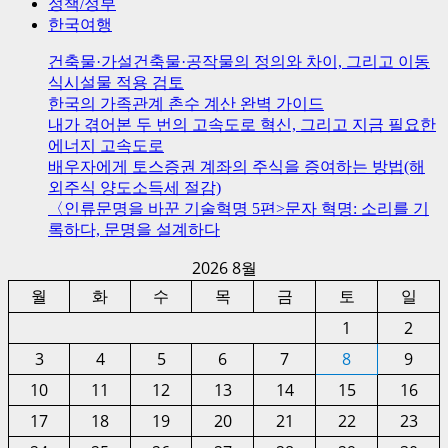
정책/정부
한국여행
건축물·가설건축물·공작물의 정의와 차이, 그리고 이동
식시설물 적용 검토
한국의 가족관계 촌수 계산 완벽 가이드
내가 겪어본 두 번의 고속도로 혁신, 그리고 지금 필요한
에너지 고속도로
배우자에게 토스증권 계좌의 주식을 증여하는 방법(해
외주식 양도소득세 절감)
〈인류문명을 바꾼 기술혁명 5편>문자 혁명: 소리를 기
록하다, 문명을 설계하다
2026 8월
월
화
수
목
금
토
일
1
2
3
4
5
6
7
8
9
10
11
12
13
14
15
16
17
18
19
20
21
22
23