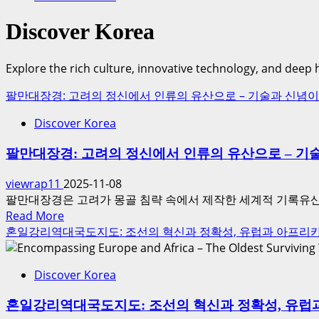
Discover Korea
Explore the rich culture, innovative technology, and deep 
팔만대장경: 고려의 정신에서 인류의 유산으로 – 기술과 신념
Discover Korea
팔만대장경: 고려의 정신에서 인류의 유산으로 – 기
viewrap11
2025-11-08
팔만대장경은 고려가 몽골 침략 속에서 제작한 세계적 기록유산
Read
Read More
more
혼일강리역대국도지도: 조선의 혁신과 정확성, 유럽과 아프리
about
팔
Discover Korea
만
대
혼일강리역대국도지도: 조선의 혁신과 정확성, 유럽
장