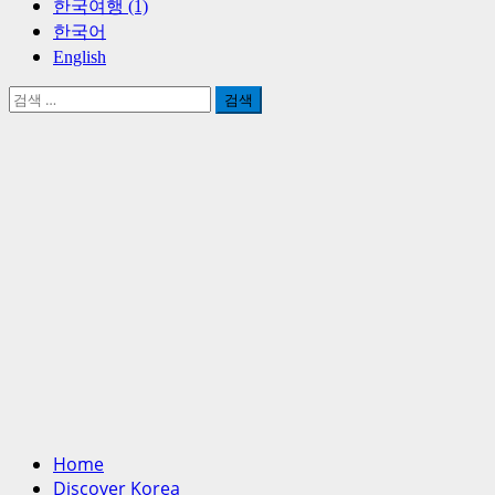
한국여행 (1)
한국어
English
검
색:
Home
Discover Korea