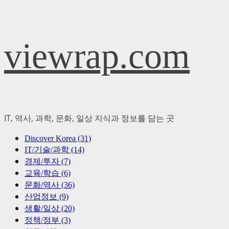
Skip
viewrap.com
to
content
IT, 역사, 과학, 문화, 일상 지식과 정보를 담는 곳
Primary
Discover Korea (31)
Menu
IT/기술/과학 (14)
경제/투자 (7)
교육/학습 (6)
문화/역사 (36)
산업정보 (9)
생활/일상 (20)
정책/정부 (3)