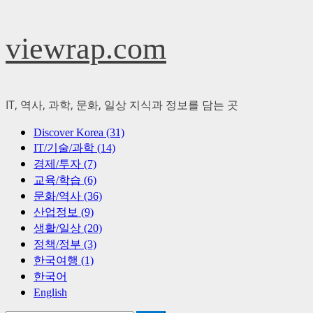
Skip
viewrap.com
to
content
IT, 역사, 과학, 문화, 일상 지식과 정보를 담는 곳
Primary
Discover Korea (31)
Menu
IT/기술/과학 (14)
경제/투자 (7)
교육/학습 (6)
문화/역사 (36)
산업정보 (9)
생활/일상 (20)
정책/정부 (3)
한국여행 (1)
한국어
English