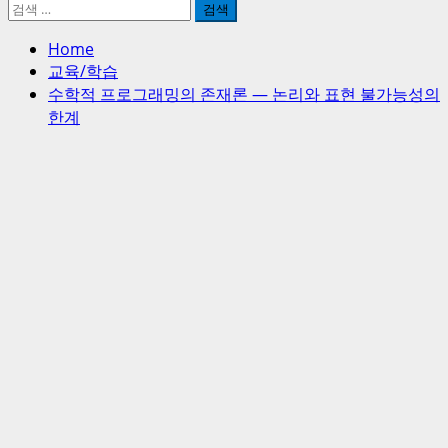
검
색:
Home
교육/학습
수학적 프로그래밍의 존재론 — 논리와 표현 불가능성의
한계