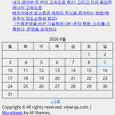
내가 겪어본 두 번의 고속도로 혁신, 그리고 지금 필요한
에너지 고속도로
배우자에게 토스증권 계좌의 주식을 증여하는 방법(해
외주식 양도소득세 절감)
〈인류문명을 바꾼 기술혁명 5편>문자 혁명: 소리를 기
록하다, 문명을 설계하다
2026 8월
월
화
수
목
금
토
일
1
2
3
4
5
6
7
8
9
10
11
12
13
14
15
16
17
18
19
20
21
22
23
24
25
26
27
28
29
30
31
« 2월
Copyright © All rights reserved. viewrap.com
|
MoreNews
by AF themes.