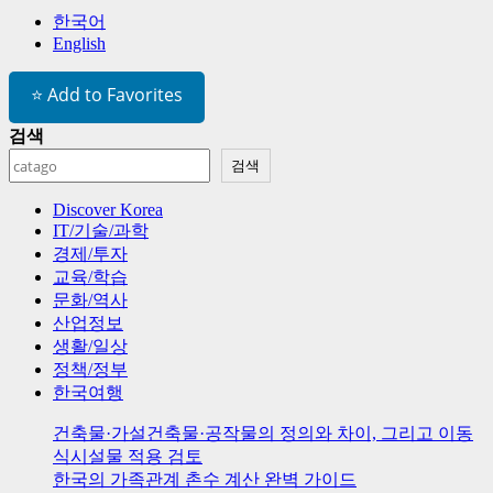
한국어
English
⭐ Add to Favorites
검색
검색
Discover Korea
IT/기술/과학
경제/투자
교육/학습
문화/역사
산업정보
생활/일상
정책/정부
한국여행
건축물·가설건축물·공작물의 정의와 차이, 그리고 이동
식시설물 적용 검토
한국의 가족관계 촌수 계산 완벽 가이드