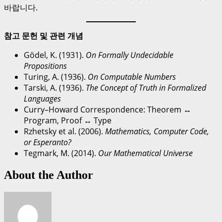
바랍니다.
참고 문헌 및 관련 개념
Gödel, K. (1931).
On Formally Undecidable
Propositions
Turing, A. (1936).
On Computable Numbers
Tarski, A. (1936).
The Concept of Truth in Formalized
Languages
Curry–Howard Correspondence: Theorem ↔
Program, Proof ↔ Type
Rzhetsky et al. (2006).
Mathematics, Computer Code,
or Esperanto?
Tegmark, M. (2014).
Our Mathematical Universe
About the Author