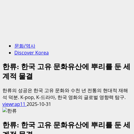
문화/역사
Discover Korea
한류: 한국 고유 문화유산에 뿌리를 둔 세
계적 물결
한류의 성공은 한국 고유 문화와 수천 년 전통의 현대적 재해
석 덕분. K-pop, K-드라마, 한국 영화의 글로벌 영향력 탐구.
viewrap11
2025-10-31
한류: 한국 고유 문화유산에 뿌리를 둔 세