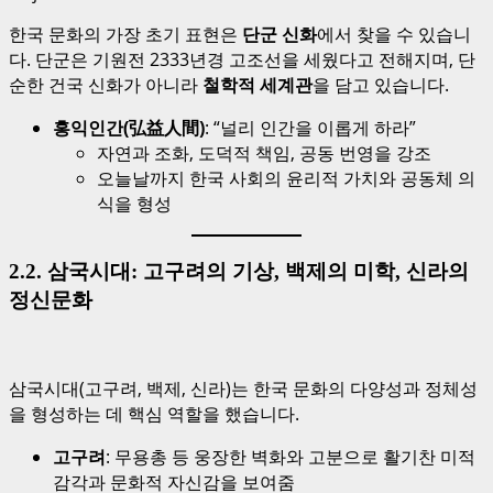
한국 문화의 가장 초기 표현은
단군 신화
에서 찾을 수 있습니
다. 단군은 기원전 2333년경 고조선을 세웠다고 전해지며, 단
순한 건국 신화가 아니라
철학적 세계관
을 담고 있습니다.
홍익인간(弘益人間)
: “널리 인간을 이롭게 하라”
자연과 조화, 도덕적 책임, 공동 번영을 강조
오늘날까지 한국 사회의 윤리적 가치와 공동체 의
식을 형성
2.2. 삼국시대: 고구려의 기상, 백제의 미학, 신라의
정신문화
삼국시대(고구려, 백제, 신라)는 한국 문화의 다양성과 정체성
을 형성하는 데 핵심 역할을 했습니다.
고구려
: 무용총 등 웅장한 벽화와 고분으로 활기찬 미적
감각과 문화적 자신감을 보여줌