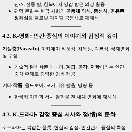
댄스, 전통 탈, 한복에서 영감 받은 의상 활용
팬덤 문화는 한국 사회의
공동체 의식, 충성심, 공유된
정체성
을 글로벌 디지털 공동체로 재해석
4.2. K-영화: 인간 중심의 이야기와 감정적 깊이
기생충(Parasite)
: 아카데미 작품상, 감독상, 각본상, 국제영화
상 수상
기술적 완벽함뿐 아니라,
계급, 공감, 저항
이라는 인간
중심 주제로 강력한 감동 제공
기타 작품
: 올드보이, 모가디슈 탈출, 명량 등
한국적 미학과 서사 철학을 전 세계 영화에 재해석
4.3. K-드라마: 감정 중심 서사와 정(情)의 문화
K-드라마는 복잡한 플롯, 현실적 감정, 인간관계 중심의 특성