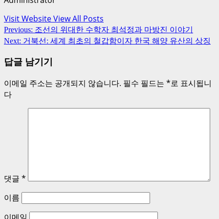
Administrator
Visit Website
View All Posts
Post
Previous:
조선의 위대한 수학자 최석정과 마방진 이야기
navigation
Next:
거북선: 세계 최초의 철갑함이자 한국 해양 유산의 상징
답글 남기기
이메일 주소는 공개되지 않습니다.
필수 필드는
*
로 표시됩니
다
댓글
*
이름
이메일