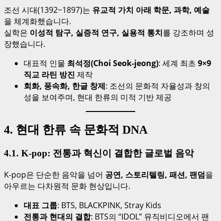
조선 시대(1392~1897)는
유교적 가치 아래 학문, 과학, 예술
을 체계화했습니다.
실학은
이성적 탐구, 실증적 연구, 실용적 통치
를 강조하며 성
장했습니다.
대표적 인물
최석정(Choi Seok-jeong)
: 세계 최초
9×9
직교 라틴 방진
제작
회화, 풍속화, 한글 창제
: 조선의 문화적 자율성과 창의
성을 보여주며, 현대 한류의 미적 기반 제공
4. 현대 한류 속 문화적 DNA
4.1. K-pop: 전통과 혁신이 결합한 글로벌 음악
K-pop은 단순한 음악을 넘어
공연, 스토리텔링, 패션, 팬덤
을
아우르는 다차원적 문화 현상입니다.
대표 그룹
: BTS, BLACKPINK, Stray Kids
전통과 현대의 결합
: BTS의 “IDOL” 뮤직비디오에서 팬