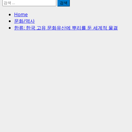
검
색:
Home
문화/역사
한류: 한국 고유 문화유산에 뿌리를 둔 세계적 물결