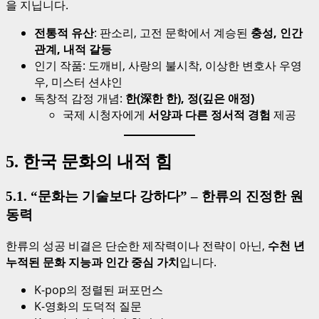
을 지닙니다.
전통적 유산
: 판소리, 고전 문학에서 계승된
충성, 인간
관계, 내적 갈등
인기 작품: 도깨비, 사랑의 불시착, 이상한 변호사 우영
우, 미스터 션샤인
독창적 감정 개념:
한(深한 한), 정(깊은 애정)
국제 시청자에게
서양과 다른 정서적 경험
제공
5. 한국 문화의 내적 힘
5.1. “문화는 기술보다 강하다” – 한류의 진정한 원
동력
한류의 성공 비결은 단순한 제작력이나 전략이 아닌,
수천 년
누적된 문화 지능과 인간 중심 가치
입니다.
K-pop의 정렬된 퍼포먼스
K-영화의 도덕적 질문