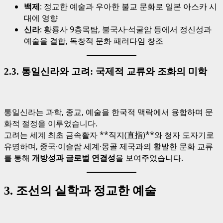
백제
: 정교한 예술과 우아한 불교 문화로 일본 아스카 시
대에 영향
신라
: 황룡사 9층목탑, 불국사·석굴암 등에서 정신성과
예술을 결합, 독창적 문화 패러다임 창조
2.3. 통일신라와 고려: 국제적 교류와 조화의 미학
통일신라는 과학, 종교, 예술을 한국적 맥락에서 융합하며 문
화적 절정을 이루었습니다.
고려는 세계 최초 금속활자 **직지(直指)**와 청자 도자기로
유명하며, 중국·이슬람 세계·몽골 제국과의 활발한 문화 교류
를 통해
개방성과 글로벌 연결성
을 보여주었습니다.
3. 조선의 실학과 정교한 예술