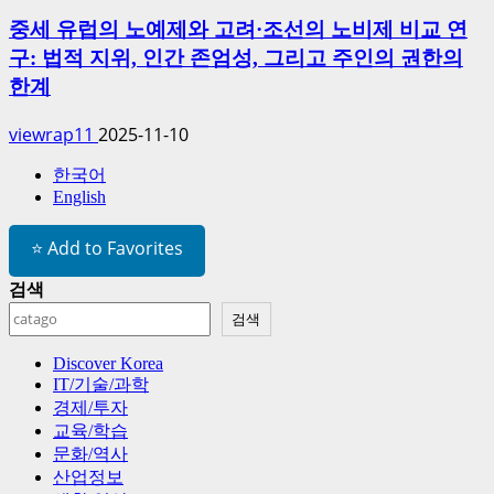
중세 유럽의 노예제와 고려·조선의 노비제 비교 연
구: 법적 지위, 인간 존엄성, 그리고 주인의 권한의
한계
viewrap11
2025-11-10
한국어
English
⭐ Add to Favorites
검색
검색
Discover Korea
IT/기술/과학
경제/투자
교육/학습
문화/역사
산업정보