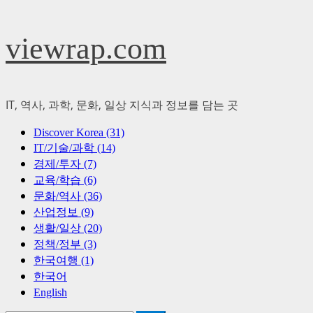
Skip
viewrap.com
to
content
IT, 역사, 과학, 문화, 일상 지식과 정보를 담는 곳
Primary
Discover Korea (31)
Menu
IT/기술/과학 (14)
경제/투자 (7)
교육/학습 (6)
문화/역사 (36)
산업정보 (9)
생활/일상 (20)
정책/정부 (3)
한국여행 (1)
한국어
English