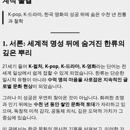
계적 물결
K-pop, K-드라마, 한국 영화의 성공 뒤에 숨은 수천 년 전통
과 철학
1. 서론: 세계적 명성 뒤에 숨겨진 한류의
깊은 뿌리
21세기 들어
K-컬처, K-pop, K-드라마, K-영화
라는 단어는 전
세계 일상에서 쉽게 접할 수 있게 되었습니다. 한류는 단순한
일시적 유행이 아니라
수억 명의 마음을 사로잡은 지속적인 글
로벌 문화 현상
이 되었습니다.
그러나 이 성공은 우연히 찾아온 것이 아닙니다. 화려한 조명
과 인기 뒤에는
수천 년 동안 쌓인 문화적 토대
가 자리하고 있
으며, 독창적 미적 감각, 공동체 의식, 깊은 도덕적 가치가 그
중심에 있습니다.
이 글에서는 한국 문화의 역사적 기원을 살펴보고, 이러한 가