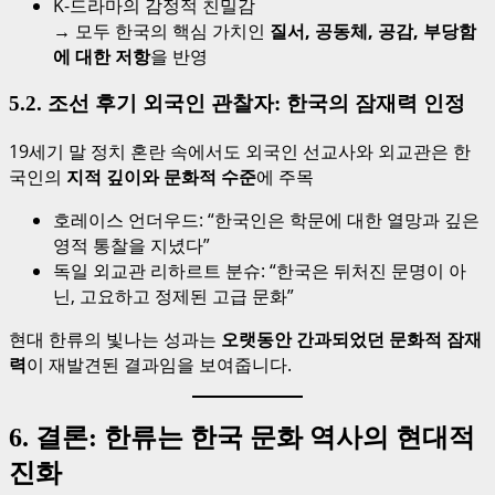
K-드라마의 감정적 친밀감
→ 모두 한국의 핵심 가치인
질서, 공동체, 공감, 부당함
에 대한 저항
을 반영
5.2. 조선 후기 외국인 관찰자: 한국의 잠재력 인정
19세기 말 정치 혼란 속에서도 외국인 선교사와 외교관은 한
국인의
지적 깊이와 문화적 수준
에 주목
호레이스 언더우드: “한국인은 학문에 대한 열망과 깊은
영적 통찰을 지녔다”
독일 외교관 리하르트 분슈: “한국은 뒤처진 문명이 아
닌, 고요하고 정제된 고급 문화”
현대 한류의 빛나는 성과는
오랫동안 간과되었던 문화적 잠재
력
이 재발견된 결과임을 보여줍니다.
6. 결론: 한류는 한국 문화 역사의 현대적
진화