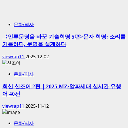
문화/역사
〈인류문명을 바꾼 기술혁명 5편>문자 혁명: 소리를
기록하다, 문명을 설계하다
viewrap11
2025-12-02
문화/역사
최신 신조어 2편｜2025 MZ·알파세대 실시간 유행
어 40선
viewrap11
2025-11-12
문화/역사