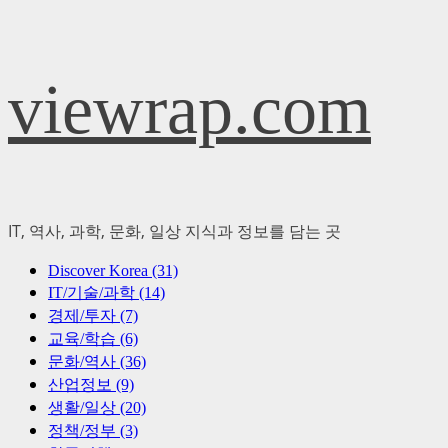
Skip
viewrap.com
to
content
IT, 역사, 과학, 문화, 일상 지식과 정보를 담는 곳
Primary
Discover Korea (31)
Menu
IT/기술/과학 (14)
경제/투자 (7)
교육/학습 (6)
문화/역사 (36)
산업정보 (9)
생활/일상 (20)
정책/정부 (3)