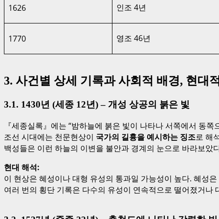
인조 4년
1626
영조 46년
1770
3. 사건별 상세 기록과 사회적 배경, 현대
3.1. 1430년 (세종 12년) – 개성 상공의 붉은 빛
『세종실록』에는 “밤하늘에 붉은 빛이 나타나 서쪽에서 동쪽으로
조선 시대에는 천문현상이
국가의 길흉을 예시하는 징조
로 해
백성들은 이런 하늘의 이변을 불안과 경계의 눈으로 바라보았다
현대 해석:
이 현상은 혜성이나 대형 유성의 통과일 가능성이 높다. 혜성은
여러 번의 횡단 기록은 다수의 유성이 연속적으로 떨어졌거나 