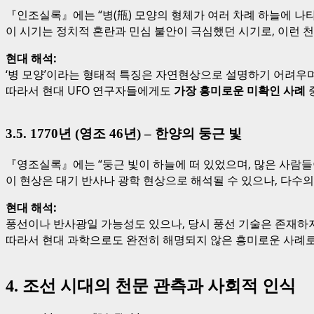
『인조실록』에는 “병(甁) 모양의 형체가 여러 차례 하늘에 나타
이 시기는 정치적 혼란과 민심 불안이 극심했던 시기로, 이런 
현대 해석:
‘병 모양’이라는 형태적 특징은 자연현상으로 설명하기 어려우며
따라서 현대 UFO 연구자들에게도
가장 흥미로운 미확인 사례
3.5. 1770년 (영조 46년) – 한양의 둥근 빛
『영조실록』에는 “둥근 빛이 하늘에 떠 있었으며, 많은 사람들이
이 현상은 대기 반사나 광학 현상으로 해석될 수 있으나, 다수의
현대 해석:
풍선이나 반사광일 가능성도 있으나, 당시 풍선 기술은 존재하지
따라서 현대 과학으로도 완전히 해명되지 않은 흥미로운 사례로
4. 조선 시대의 천문 관측과 사회적 인식