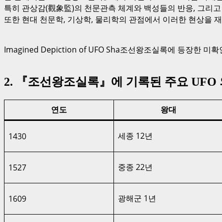
특히 관상감(觀象監)의 천문관측 체계와 백성들의 반응, 그리고
또한 현대 천문학, 기상학, 물리학의 관점에서 이러한 현상을 
Imagined Depiction of UFO Sha조선왕조실록에 등장한
2. 『조선왕조실록』에 기록된 주요 UFO 
연도
왕대
세종 12년
1430
중종 22년
1527
광해군 1년
1609