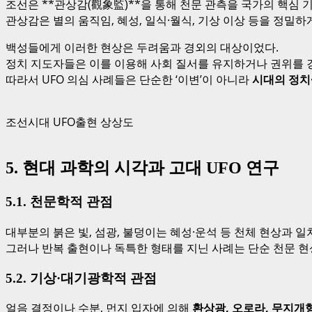
조선은 **관상감(觀象監)**을 통해 천문 관측을 국가의 핵심
관상감은 별의 움직임, 혜성, 일식·월식, 기상 이상 등을 정밀
백성들에게 이러한 현상은 두려움과 경외의 대상이었다.
정치 지도자들은 이를 이용해 사회 질서를 유지하거나 권위를 
따라서 UFO 의심 사례들은 단순한 ‘이변’이 아니라
시대의 정치
조선시대 UFO출현 상상도
5. 현대 과학의 시각과 고대 UFO 연구
5.1. 천문학적 관점
대부분의 붉은 빛, 섬광, 불덩이는 혜성·운석 등 천체 현상과 일
그러나 반복 출현이나 독특한 형태를 지닌 사례는 단순 천문 현
5.2. 기상·대기광학적 관점
얼음 결정이나 수분, 먼지 입자에 의해
환상광, 오로라, 무지개