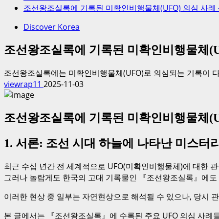
조선왕조실록에 기록된 미확인비행물체(UFO) 의심 사례 
Discover Korea
조선왕조실록에 기록된 미확인비행물체(UFO
조선왕조실록에는 미확인비행물체(UFO)로 의심되는 기록이 다
viewrap11
2025-11-03
조선왕조실록에 기록된 미확인비행물체(UFO
1. 서론: 조선 시대 하늘에 나타난 미스터
최근 수십 년간 전 세계적으로 UFO(미확인비행물체)에 대한 
그러나 놀랍게도 한국의 고대 기록물인 『조선왕조실록』에도 
이러한 현상 중 일부는 자연현상으로 해석될 수 있으나, 당시 
본 글에서는 『조선왕조실록』에 수록된 주요 UFO 의심 사례들