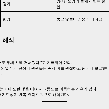
병(甁) 모양의 물체가 반복 출
경기
현
한양
둥근 빛들이 공중에 떠다님
적 해석
 두세 차례 건너갔다.”고 기록되어 있다.
석되었기에, 관상감 관원들은 즉시 이를 관찰하고 왕에게 보고했다
.
 붉거나 노란 빛을 띠며 서→동으로 이동하는 경우가 많다.
대기현상이 반복 관측된 것으로 해석된다.