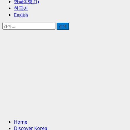
한국여행 (1)
한국어
English
검
색:
Home
Discover Korea