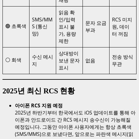
채팅
읽음 확
SMS/MM
인/입력
RCS 미지
문자 요금
🟢 초록색
S (통신
표시 불
원, 데이
부과
망)
가, 용량
터 꺼짐
제한
상대방이
수신 메시
전송 방식
⚪ 회색
보낸 문자
없음
지
무관
표시
2025년 최신 RCS 현황
아이폰 RCS 지원 예정
2025년 하반기부터 한국에서도 iOS 업데이트를 통해 아
이폰과 안드로이드 간 RCS 메시지 송수신이 가능해질
예정입니다. 그동안 아이폰 사용자에게는 항상 초록색
(SMS/MMS)으로 보냈다면, 앞으로는 파란색 메시지(읽