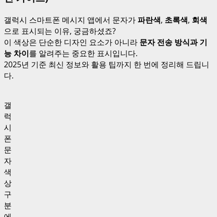
갤럭시 스마트폰 메시지 앱에서 문자가
파란색
,
초록색
,
회색
으로 표시되는 이유, 궁금하셨죠?
이 색상은 단순한 디자인 요소가 아니라
문자 전송 방식과 기
능 차이
를 알려주는 중요한 표시입니다.
2025년 기준 최신 정보와 활용 팁까지 한 번에 정리해 드립니
다.
갤
럭
시
폰
문
자
색
상
구
분
에