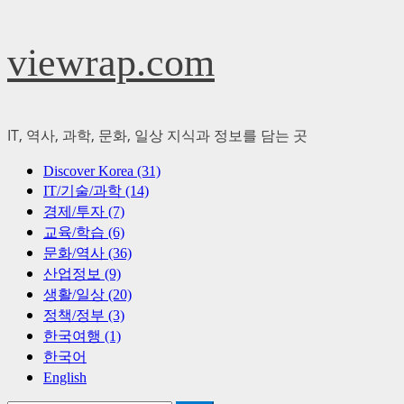
Skip
viewrap.com
to
content
IT, 역사, 과학, 문화, 일상 지식과 정보를 담는 곳
Primary
Discover Korea (31)
Menu
IT/기술/과학 (14)
경제/투자 (7)
교육/학습 (6)
문화/역사 (36)
산업정보 (9)
생활/일상 (20)
정책/정부 (3)
한국여행 (1)
한국어
English