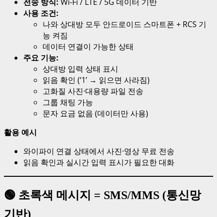
전송 방식:
Wi-Fi / LTE / 5G 데이터 기반
사용 조건:
나와 상대방 모두 안드로이드 스마트폰 + RCS 기
능 켜짐
데이터 연결이 가능한 상태
주요 기능:
상대방 입력 상태 표시
읽음 확인 (‘1’ → 읽으면 사라짐)
고화질 사진·대용량 파일 전송
그룹 채팅 가능
문자 요금 없음 (데이터만 사용)
활용 예시
와이파이 연결 상태에서 사진·영상 무료 전송
읽음 확인과 실시간 입력 표시가 필요한 대화
🟢 초록색 메시지 = SMS/MMS (통신망
기반)