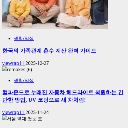
생활/일상
한국의 가족관계 촌수 계산 완벽 가이드
viewrap11
2025-12-27
생활/일상
컴파운드로 누래진 자동차 헤드라이트 복원하는 간
단한 방법, UV 코팅으로 새 차처럼!
viewrap11
2025-11-24