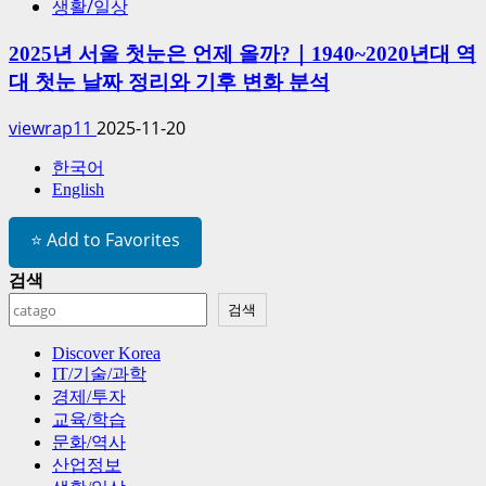
생활/일상
2025년 서울 첫눈은 언제 올까?｜1940~2020년대 역
대 첫눈 날짜 정리와 기후 변화 분석
viewrap11
2025-11-20
한국어
English
⭐ Add to Favorites
검색
검색
Discover Korea
IT/기술/과학
경제/투자
교육/학습
문화/역사
산업정보